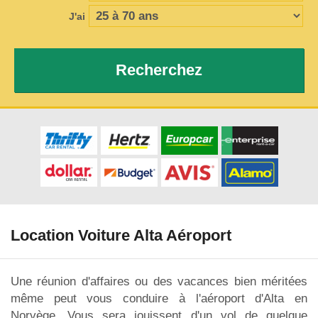
J'ai
Recherchez
Location Voiture Alta Aéroport
Une réunion d'affaires ou des vacances bien méritées
même peut vous conduire à l'aéroport d'Alta en
Norvège. Vous sera jouissent d'un vol de quelque