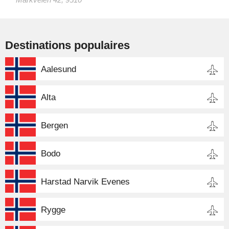
Destinations populaires
Aalesund
Alta
Bergen
Bodo
Harstad Narvik Evenes
Rygge