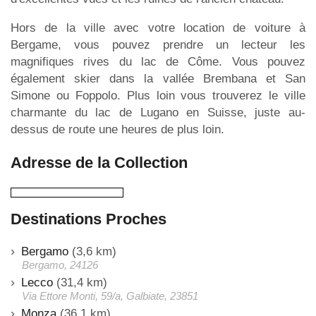
Hors de la ville avec votre location de voiture à
Bergame, vous pouvez prendre un lecteur les
magnifiques rives du lac de Côme. Vous pouvez
également skier dans la vallée Brembana et San
Simone ou Foppolo. Plus loin vous trouverez le ville
charmante du lac de Lugano en Suisse, juste au-
dessus de route une heures de plus loin.
Adresse de la Collection
Destinations Proches
Bergamo
(3,6 km)
Bergamo, 24126
Lecco
(31,4 km)
Via Ettore Monti, 59/a, Galbiate, 23851
Monza
(36,1 km)