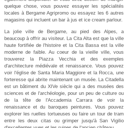
quelque chose, vous pouvez essayer les spécialités
locales à Bergame Agripromo ou essayez les 6 autres
magasins qui incluent un bar à jus et ice cream parlour.
La jolie ville de Bergame, au pied des Alpes, a
beaucoup à offrir au visiteur. La Cita Alta est que la ville
haute fortifiée de l'histoire et la Cita Bassa est la ville
moderne de faible. Au coeur de la vieille ville, vous
trouverez la Piazza Vecchia et des exemples
d'architecture médiévale et renaissance. Vous pouvez
voir l'église de Santa Maria Maggiore et la Rocca, une
forteresse qui abrite maintenant un musée. La Citadella
est un bâtiment du XIVe siècle qui a des musées des
sciences et de l'archéologie, pour un peu de culture ou
de la tête de l'Accademia Carrara de voir la
renaissance et du baroques peintures. Vous pouvez
explorer les ruelles tortueuses ou faire un tour de tram
entre les deux citas ou grimper jusqu'à San Vigilio
d'excellentes vues et les ruines de l'ancien château.