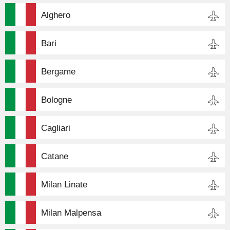
Alghero
Bari
Bergame
Bologne
Cagliari
Catane
Milan Linate
Milan Malpensa