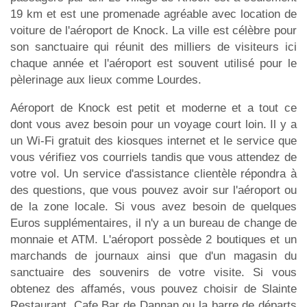
19 km et est une promenade agréable avec location de
voiture de l'aéroport de Knock. La ville est célèbre pour
son sanctuaire qui réunit des milliers de visiteurs ici
chaque année et l'aéroport est souvent utilisé pour le
pèlerinage aux lieux comme Lourdes.
Aéroport de Knock est petit et moderne et a tout ce
dont vous avez besoin pour un voyage court loin. Il y a
un Wi-Fi gratuit des kiosques internet et le service que
vous vérifiez vos courriels tandis que vous attendez de
votre vol. Un service d'assistance clientèle répondra à
des questions, que vous pouvez avoir sur l'aéroport ou
de la zone locale. Si vous avez besoin de quelques
Euros supplémentaires, il n'y a un bureau de change de
monnaie et ATM. L'aéroport possède 2 boutiques et un
marchands de journaux ainsi que d'un magasin du
sanctuaire des souvenirs de votre visite. Si vous
obtenez des affamés, vous pouvez choisir de Slainte
Restaurant, Cafe Bar de Dannan ou la barre de départs