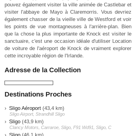
pouvez également visiter la ville animée de Castlebar et
visiter l'abbaye de Mayo à Claremorris. Vous devriez
également chasser de la vieille ville de Westford et voir
les points de vue montagneuses à l'arrière-plan. Bien
que la chose la plus importante de Knock est visiter le
sanctuaire, c'est une occasion idéale d'utiliser Location
de voiture de l'aéroport de Knock de vraiment explorer
cette incroyable région de l'Irlande.
Adresse de la Collection
Destinations Proches
Sligo Aéroport
(43,4 km)
Sligo Airport, Strandhill Sligo
Sligo
(43,9 km)
Clancy Motors, Carraroe, Sligo, F91 Wd91, Sligo, C
Sligo
(46,1 km)