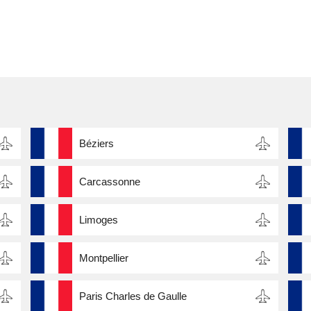
Béziers
Carcassonne
Limoges
Montpellier
Paris Charles de Gaulle