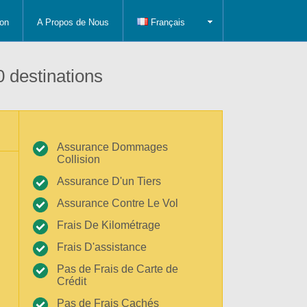
on
A Propos de Nous
Français
 destinations
Assurance Dommages
Collision
Assurance D'un Tiers
Assurance Contre Le Vol
Frais De Kilométrage
Frais D'assistance
Pas de Frais de Carte de
Crédit
Pas de Frais Cachés