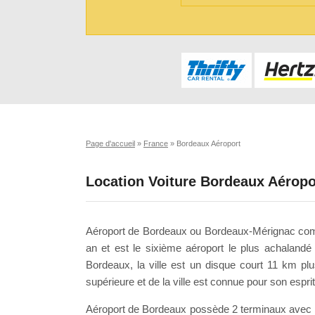
Page d'accueil
»
France
»
Bordeaux Aéroport
Location Voiture Bordeaux Aéropo
Aéroport de Bordeaux ou Bordeaux-Mérignac comme
an et est le sixième aéroport le plus achalandé
Bordeaux, la ville est un disque court 11 km plu
supérieure et de la ville est connue pour son espri
Aéroport de Bordeaux possède 2 terminaux avec 3 s