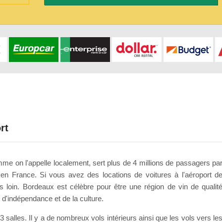
rt
 on l'appelle localement, sert plus de 4 millions de passagers pa
 en France. Si vous avez des locations de voitures à l'aéroport d
s loin. Bordeaux est célèbre pour être une région de vin de qualit
t d'indépendance et de la culture.
alles. Il y a de nombreux vols intérieurs ainsi que les vols vers le