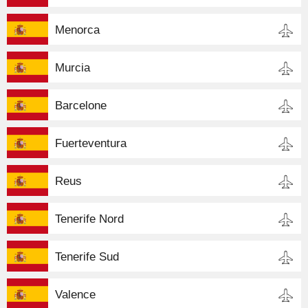
Menorca
Murcia
Barcelone
Fuerteventura
Reus
Tenerife Nord
Tenerife Sud
Valence