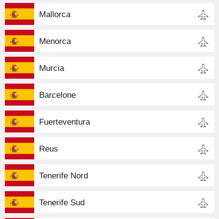
Mallorca
Menorca
Murcia
Barcelone
Fuerteventura
Reus
Tenerife Nord
Tenerife Sud