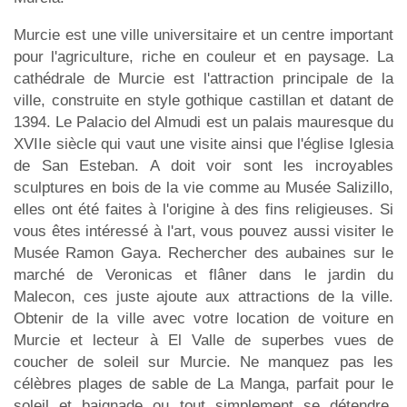
Murcie est une ville universitaire et un centre important
pour l'agriculture, riche en couleur et en paysage. La
cathédrale de Murcie est l'attraction principale de la
ville, construite en style gothique castillan et datant de
1394. Le Palacio del Almudi est un palais mauresque du
XVIIe siècle qui vaut une visite ainsi que l'église Iglesia
de San Esteban. A doit voir sont les incroyables
sculptures en bois de la vie comme au Musée Salizillo,
elles ont été faites à l'origine à des fins religieuses. Si
vous êtes intéressé à l'art, vous pouvez aussi visiter le
Musée Ramon Gaya. Rechercher des aubaines sur le
marché de Veronicas et flâner dans le jardin du
Malecon, ces juste ajoute aux attractions de la ville.
Obtenir de la ville avec votre location de voiture en
Murcie et lecteur à El Valle de superbes vues de
coucher de soleil sur Murcie. Ne manquez pas les
célèbres plages de sable de La Manga, parfait pour le
soleil et baignade ou tout simplement se détendre.