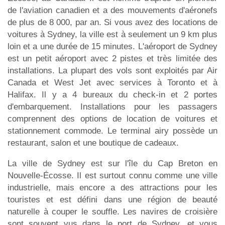
de l'aviation canadien et a des mouvements d'aéronefs
de plus de 8 000, par an. Si vous avez des locations de
voitures à Sydney, la ville est à seulement un 9 km plus
loin et a une durée de 15 minutes. L'aéroport de Sydney
est un petit aéroport avec 2 pistes et très limitée des
installations. La plupart des vols sont exploités par Air
Canada et West Jet avec services à Toronto et à
Halifax. Il y a 4 bureaux du check-in et 2 portes
d'embarquement. Installations pour les passagers
comprennent des options de location de voitures et
stationnement commode. Le terminal airy possède un
restaurant, salon et une boutique de cadeaux.
La ville de Sydney est sur l'île du Cap Breton en
Nouvelle-Écosse. Il est surtout connu comme une ville
industrielle, mais encore a des attractions pour les
touristes et est défini dans une région de beauté
naturelle à couper le souffle. Les navires de croisière
sont souvent vus dans le port de Sydney, et vous