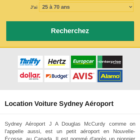
J'ai
Recherchez
Location Voiture Sydney Aéroport
Sydney Aéroport J A Douglas McCurdy comme on
l'appelle aussi, est un petit aéroport en Nouvelle-
Écosse, au Canada. Il est nommé d'après un pionnier