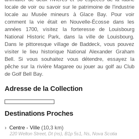
locale de voir ou savoir sur le patrimoine de l'industrie
locale au Musée mineurs à Glace Bay. Pour voir
comment la vie était en Nouvelle-Écosse dans les
années 1700, visitez la forteresse de Louisbourg
National Historic Park, dans la ville de Louisbourg.
Dans le pittoresque village de Baddeck, vous pouvez
visiter le lieu historique National Alexander Graham
Bell. Si vous souhaitez vous détendre, essayez la
pêche sur la rivière Magaree ou jouer au golf au Club
de Golf Bell Bay.
Adresse de la Collection
Destinations Proches
Centre - Ville
(10,3 km)
220 Welton Street, Dt (ns), B1p 5s1, Ns, Nova Scotia