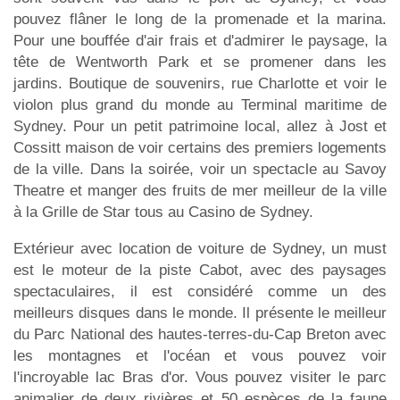
pouvez flâner le long de la promenade et la marina.
Pour une bouffée d'air frais et d'admirer le paysage, la
tête de Wentworth Park et se promener dans les
jardins. Boutique de souvenirs, rue Charlotte et voir le
violon plus grand du monde au Terminal maritime de
Sydney. Pour un petit patrimoine local, allez à Jost et
Cossitt maison de voir certains des premiers logements
de la ville. Dans la soirée, voir un spectacle au Savoy
Theatre et manger des fruits de mer meilleur de la ville
à la Grille de Star tous au Casino de Sydney.
Extérieur avec location de voiture de Sydney, un must
est le moteur de la piste Cabot, avec des paysages
spectaculaires, il est considéré comme un des
meilleurs disques dans le monde. Il présente le meilleur
du Parc National des hautes-terres-du-Cap Breton avec
les montagnes et l'océan et vous pouvez voir
l'incroyable lac Bras d'or. Vous pouvez visiter le parc
animalier de deux rivières et 50 espèces de la faune