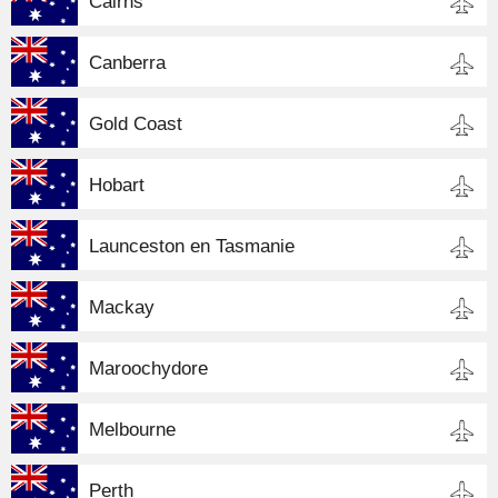
Cairns
Canberra
Gold Coast
Hobart
Launceston en Tasmanie
Mackay
Maroochydore
Melbourne
Perth