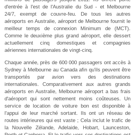
d'entrée à l'est de l'Australie du Sud - et Melbourne
24/7, exempt de couvre-feu. De tous les autres
aéroports en Australie, aéroport de Melbourne fournit le
meilleur temps de connexion Minimum de (MCT).
Comme le deuxième plus grand aéroport, elle dessert
actuellement cinq domestiques et compagnies
aériennes internationales de vingt-cinq.
Chaque année, près de 600 000 passagers ont accès à
Sydney à Melbourne au Canada afin qu'ils peuvent être
transportés par avion vers des destinations
internationales. Comparativement aux autres grands
aéroports en Australie, Melbourne aéroport a bas frais
d'aéroport qui sont nettement moins coûteuses. Un
service de location de voiture bon est disponible à
l'appui de leur marché sortant. Ils ont un réseau de
routes intérieures qui est vaste ; Cela inclut le trafic de
la Nouvelle Zélande, Adelaide, Hobart, Launceston,
Perth et Canberra. Et le trafic vers ces destinations est