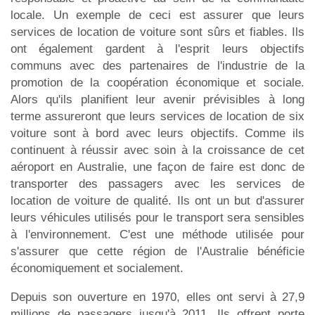
locale. Un exemple de ceci est assurer que leurs
services de location de voiture sont sûrs et fiables. Ils
ont également gardent à l'esprit leurs objectifs
communs avec des partenaires de l'industrie de la
promotion de la coopération économique et sociale.
Alors qu'ils planifient leur avenir prévisibles à long
terme assureront que leurs services de location de six
voiture sont à bord avec leurs objectifs. Comme ils
continuent à réussir avec soin à la croissance de cet
aéroport en Australie, une façon de faire est donc de
transporter des passagers avec les services de
location de voiture de qualité. Ils ont un but d'assurer
leurs véhicules utilisés pour le transport sera sensibles
à l'environnement. C'est une méthode utilisée pour
s'assurer que cette région de l'Australie bénéficie
économiquement et socialement.
Depuis son ouverture en 1970, elles ont servi à 27,9
millions de passagers jusqu'à 2011. Ils offrent porte