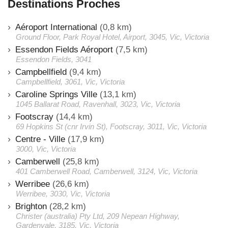
Destinations Proches
Aéroport International
(0,8 km)
Ground Floor, Park Royal Hotel, Airport, 3045, Vic, Victoria
Essendon Fields Aéroport
(7,5 km)
Essendon Fields, 3041
Campbellfield
(9,4 km)
Campbellfield, 3061, Vic, Victoria
Caroline Springs Ville
(13,1 km)
1045 Ballarat Road, Ravenhall, 3023, Vic, Victoria
Footscray
(14,4 km)
69 Hopkins St (cnr Irvin St), Footscray, 3011, Vic, Victoria
Centre - Ville
(17,9 km)
3000, Vic, Victoria
Camberwell
(25,8 km)
401 Camberwell Road, Camberwell, 3124, Vic, Victoria
Werribee
(26,6 km)
Werribee, 3030, Vic, Victoria
Brighton
(28,2 km)
Christer (australia) Pty Ltd, 209 Nepean Highway,
Gardenvale, 3185, Vic, Victoria