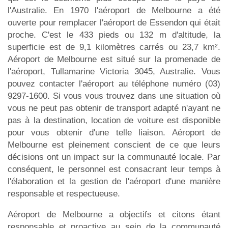
l'Australie. En 1970 l'aéroport de Melbourne a été
ouverte pour remplacer l'aéroport de Essendon qui était
proche. C'est le 433 pieds ou 132 m d'altitude, la
superficie est de 9,1 kilomètres carrés ou 23,7 km².
Aéroport de Melbourne est situé sur la promenade de
l'aéroport, Tullamarine Victoria 3045, Australie. Vous
pouvez contacter l'aéroport au téléphone numéro (03)
9297-1600. Si vous vous trouvez dans une situation où
vous ne peut pas obtenir de transport adapté n'ayant ne
pas à la destination, location de voiture est disponible
pour vous obtenir d'une telle liaison. Aéroport de
Melbourne est pleinement conscient de ce que leurs
décisions ont un impact sur la communauté locale. Par
conséquent, le personnel est consacrant leur temps à
l'élaboration et la gestion de l'aéroport d'une manière
responsable et respectueuse.
Aéroport de Melbourne a objectifs et citons étant
responsable et proactive au sein de la communauté