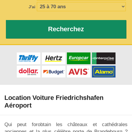
J'ai
Recherchez
Location Voiture Friedrichshafen
Aéroport
Qui peut forobtain les châteaux et cathédrales
anciennes et la plus célèbre porte de Brandebourg ?