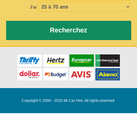
J'ai
Recherchez
Copyright © 2006 - 2026 Mr Car Hire. All rights reserved.