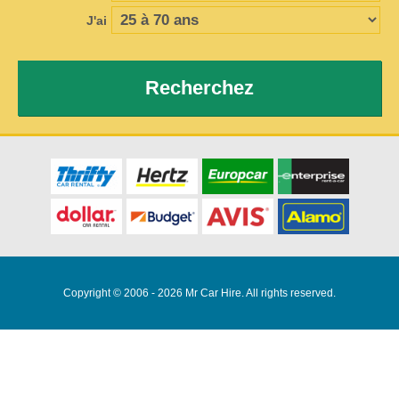
J'ai
Recherchez
Copyright © 2006 - 2026 Mr Car Hire. All rights reserved.