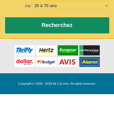
J'ai
Recherchez
Copyright © 2006 - 2026 Mr Car Hire. All rights reserved.