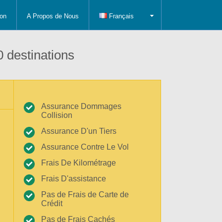
on
A Propos de Nous
Français
 destinations
Assurance Dommages
Collision
Assurance D'un Tiers
Assurance Contre Le Vol
Frais De Kilométrage
Frais D'assistance
Pas de Frais de Carte de
Crédit
Pas de Frais Cachés