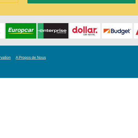
vation
A Propos de Nous