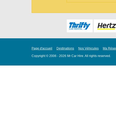
Page d'accueil
Destinations
Nos Véhicules
Ma Réser
Copyright © 2006 - 2026 Mr Car Hire. All rights reserved.